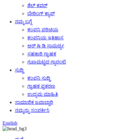
ಶೆಲ್ ಕವರ್
ಬೇರಿಂಗ್ ಕ್ಯಾಪ್
ನಮ್ಮ ಬಗ್ಗೆ
ಕಂಪನಿ ಪರಿಚಯ
ಕಂಪನಿಯ ಇತಿಹಾಸ
ಆರ್ & ಡಿ ಸಾಮರ್ಥ್ಯ
ಸಹಕಾರಿ ಗ್ರಾಹಕ
ಗುಣಮಟ್ಟದ ಗ್ಯಾರಂಟಿ
ಸುದ್ದಿ
ಕಂಪನಿ ಸುದ್ದಿ
ಗ್ರಾಹಕ ಪ್ರಕರಣ
ಉದ್ಯಮ ಮಾಹಿತಿ
ಸಾಮಾಜಿಕ ಜವಾಬ್ದಾರಿ
ನಮ್ಮನ್ನು ಸಂಪರ್ಕಿಸಿ
English