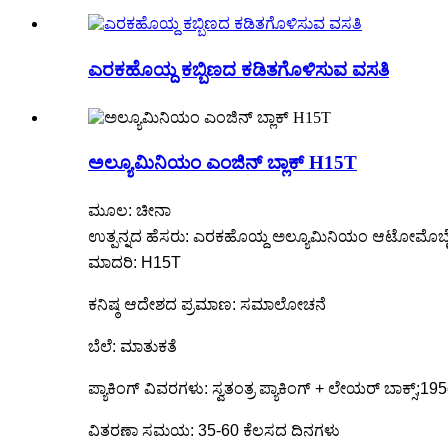
ಎರಕಹೊಯ್ದ ಕಬ್ಬಿಣದ ಕಡಿತಗೊಳಿಸುವ ವಸತಿ
ಅಲ್ಯೂಮಿನಿಯಂ ಎಂಜಿನ್ ಬ್ಲಾಕ್ H15T
ಮೂಲ: ಚೀನಾ
ಉತ್ಪನ್ನದ ಹೆಸರು: ಎರಕಹೊಯ್ದ ಅಲ್ಯೂಮಿನಿಯಂ ಆಟೋಮೊಬೈಲ್
ಮಾದರಿ: H15T
ಕನಿಷ್ಠ ಆದೇಶದ ಪ್ರಮಾಣ: ಸಮಾಲೋಚನೆ
ಬೆಲೆ: ಮಾತುಕತೆ
ಪ್ಯಾಕಿಂಗ್ ವಿವರಗಳು: ಸ್ವತಂತ್ರ ಪ್ಯಾಕಿಂಗ್ + ಲೇಯರ್ ಬಾಕ್ಸ್
ವಿತರಣಾ ಸಮಯ: 35-60 ಕೆಲಸದ ದಿನಗಳು