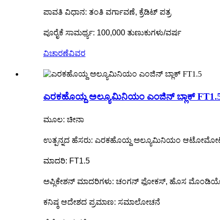
ಪಾವತಿ ವಿಧಾನ: ತಂತಿ ವರ್ಗಾವಣೆ, ಕ್ರೆಡಿಟ್ ಪತ್ರ
ಪೂರೈಕೆ ಸಾಮರ್ಥ್ಯ: 100,000 ತುಣುಕುಗಳು/ವರ್ಷ
ವಿಚಾರಣೆ
ವಿವರ
ಎರಕಹೊಯ್ದ ಅಲ್ಯೂಮಿನಿಯಂ ಎಂಜಿನ್ ಬ್ಲಾಕ್ FT1.
ಮೂಲ: ಚೀನಾ
ಉತ್ಪನ್ನದ ಹೆಸರು: ಎರಕಹೊಯ್ದ ಅಲ್ಯೂಮಿನಿಯಂ ಆಟೋಮೋಟಿವ
ಮಾದರಿ: FT1.5
ಅಪ್ಲಿಕೇಶನ್ ಮಾದರಿಗಳು: ಚಂಗನ್ ಫೋಕಸ್, ಹೊಸ ಮೊಂಡಿಯೊ
ಕನಿಷ್ಠ ಆದೇಶದ ಪ್ರಮಾಣ: ಸಮಾಲೋಚನೆ