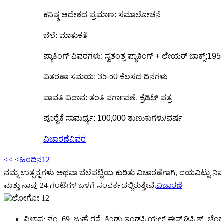
ಕನಿಷ್ಠ ಆದೇಶದ ಪ್ರಮಾಣ: ಸಮಾಲೋಚನೆ
ಬೆಲೆ: ಮಾತುಕತೆ
ಪ್ಯಾಕಿಂಗ್ ವಿವರಗಳು: ಸ್ವತಂತ್ರ ಪ್ಯಾಕಿಂಗ್ + ಲೇಯರ್ ಬಾಕ್ಸ್
ವಿತರಣಾ ಸಮಯ: 35-60 ಕೆಲಸದ ದಿನಗಳು
ಪಾವತಿ ವಿಧಾನ: ತಂತಿ ವರ್ಗಾವಣೆ, ಕ್ರೆಡಿಟ್ ಪತ್ರ
ಪೂರೈಕೆ ಸಾಮರ್ಥ್ಯ: 100,000 ತುಣುಕುಗಳು/ವರ್ಷ
ವಿಚಾರಣೆ
ವಿವರ
<<
<ಹಿಂದಿನ
1
2
ನಮ್ಮ ಉತ್ಪನ್ನಗಳು ಅಥವಾ ಬೆಲೆಪಟ್ಟಿಯ ಕುರಿತು ವಿಚಾರಣೆಗಾಗಿ, ದಯವಿಟ್ಟು ನಿ
ಮತ್ತು ನಾವು 24 ಗಂಟೆಗಳ ಒಳಗೆ ಸಂಪರ್ಕದಲ್ಲಿರುತ್ತೇವೆ.
ವಿಚಾರಣೆ
ವಿಳಾಸ: ನಂ. 69, ಜುಹೆ ರಸ್ತೆ, ಕ್ಸಿಂಡು ಇಂಡಸ್ಟ್ರಿಯಲ್ ಈಸ್ಟ್ ಡಿಸ್ಟ್ರಿಕ್ಟ್, ಚೆಂಗ್