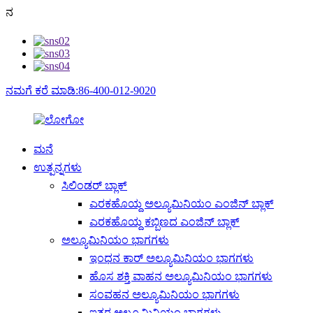
ನ
ನಮಗೆ ಕರೆ ಮಾಡಿ:86-400-012-9020
ಮನೆ
ಉತ್ಪನ್ನಗಳು
ಸಿಲಿಂಡರ್ ಬ್ಲಾಕ್
ಎರಕಹೊಯ್ದ ಅಲ್ಯೂಮಿನಿಯಂ ಎಂಜಿನ್ ಬ್ಲಾಕ್
ಎರಕಹೊಯ್ದ ಕಬ್ಬಿಣದ ಎಂಜಿನ್ ಬ್ಲಾಕ್
ಅಲ್ಯೂಮಿನಿಯಂ ಭಾಗಗಳು
ಇಂಧನ ಕಾರ್ ಅಲ್ಯೂಮಿನಿಯಂ ಭಾಗಗಳು
ಹೊಸ ಶಕ್ತಿ ವಾಹನ ಅಲ್ಯೂಮಿನಿಯಂ ಭಾಗಗಳು
ಸಂವಹನ ಅಲ್ಯೂಮಿನಿಯಂ ಭಾಗಗಳು
ಇತರ ಅಲ್ಯೂಮಿನಿಯಂ ಭಾಗಗಳು