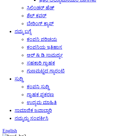
ಸಿಲಿಂಡರ್ ಹೆಡ್
ಶೆಲ್ ಕವರ್
ಬೇರಿಂಗ್ ಕ್ಯಾಪ್
ನಮ್ಮ ಬಗ್ಗೆ
ಕಂಪನಿ ಪರಿಚಯ
ಕಂಪನಿಯ ಇತಿಹಾಸ
ಆರ್ & ಡಿ ಸಾಮರ್ಥ್ಯ
ಸಹಕಾರಿ ಗ್ರಾಹಕ
ಗುಣಮಟ್ಟದ ಗ್ಯಾರಂಟಿ
ಸುದ್ದಿ
ಕಂಪನಿ ಸುದ್ದಿ
ಗ್ರಾಹಕ ಪ್ರಕರಣ
ಉದ್ಯಮ ಮಾಹಿತಿ
ಸಾಮಾಜಿಕ ಜವಾಬ್ದಾರಿ
ನಮ್ಮನ್ನು ಸಂಪರ್ಕಿಸಿ
English