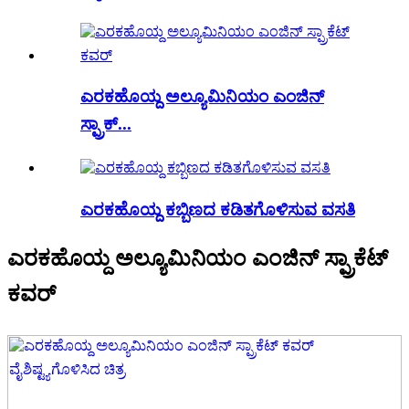
ಎರಕಹೊಯ್ದ ಅಲ್ಯೂಮಿನಿಯಂ ಎಂಜಿನ್
ಸ್ಪ್ರಾಕ್...
ಎರಕಹೊಯ್ದ ಕಬ್ಬಿಣದ ಕಡಿತಗೊಳಿಸುವ ವಸತಿ
ಎರಕಹೊಯ್ದ ಅಲ್ಯೂಮಿನಿಯಂ ಎಂಜಿನ್ ಸ್ಪ್ರಾಕೆಟ್
ಕವರ್