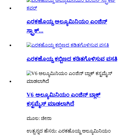
ಎರಕಹೊಯ್ದ ಅಲ್ಯೂಮಿನಿಯಂ ಎಂಜಿನ್
ಸ್ಪ್ರಾಕ್...
ಎರಕಹೊಯ್ದ ಕಬ್ಬಿಣದ ಕಡಿತಗೊಳಿಸುವ ವಸತಿ
V6 ಅಲ್ಯೂಮಿನಿಯಂ ಎಂಜಿನ್ ಬ್ಲಾಕ್
ಕಸ್ಟಮೈಸ್ ಮಾಡಲಾಗಿದೆ
ಮೂಲ: ಚೀನಾ
ಉತ್ಪನ್ನದ ಹೆಸರು: ಎರಕಹೊಯ್ದ ಅಲ್ಯೂಮಿನಿಯಂ