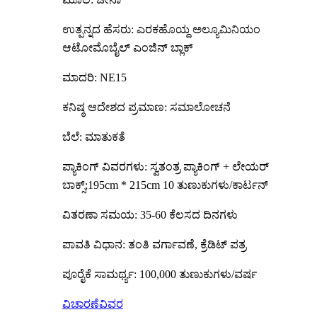
ಉತ್ಪನ್ನದ ಹೆಸರು: ಎರಕಹೊಯ್ದ ಅಲ್ಯೂಮಿನಿಯಂ
ಆಟೋಮೊಬೈಲ್ ಎಂಜಿನ್ ಬ್ಲಾಕ್
ಮಾದರಿ: NE15
ಕನಿಷ್ಠ ಆದೇಶದ ಪ್ರಮಾಣ: ಸಮಾಲೋಚನೆ
ಬೆಲೆ: ಮಾತುಕತೆ
ಪ್ಯಾಕಿಂಗ್ ವಿವರಗಳು: ಸ್ವತಂತ್ರ ಪ್ಯಾಕಿಂಗ್ + ಲೇಯರ್
ಬಾಕ್ಸ್;195cm * 215cm 10 ತುಣುಕುಗಳು/ಕಾರ್ಟನ್
ವಿತರಣಾ ಸಮಯ: 35-60 ಕೆಲಸದ ದಿನಗಳು
ಪಾವತಿ ವಿಧಾನ: ತಂತಿ ವರ್ಗಾವಣೆ, ಕ್ರೆಡಿಟ್ ಪತ್ರ
ಪೂರೈಕೆ ಸಾಮರ್ಥ್ಯ: 100,000 ತುಣುಕುಗಳು/ವರ್ಷ
ವಿಚಾರಣೆ
ವಿವರ