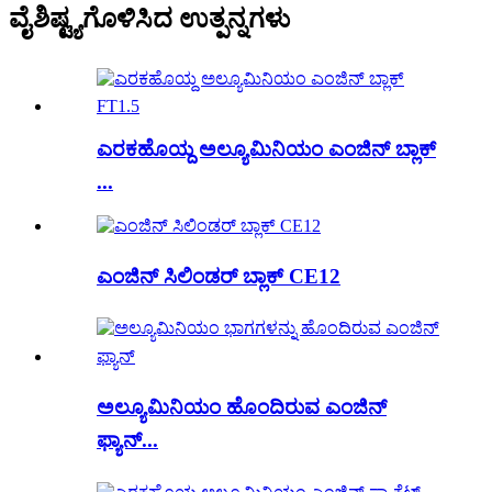
ವೈಶಿಷ್ಟ್ಯಗೊಳಿಸಿದ ಉತ್ಪನ್ನಗಳು
ಎರಕಹೊಯ್ದ ಅಲ್ಯೂಮಿನಿಯಂ ಎಂಜಿನ್ ಬ್ಲಾಕ್
...
ಎಂಜಿನ್ ಸಿಲಿಂಡರ್ ಬ್ಲಾಕ್ CE12
ಅಲ್ಯೂಮಿನಿಯಂ ಹೊಂದಿರುವ ಎಂಜಿನ್
ಫ್ಯಾನ್...