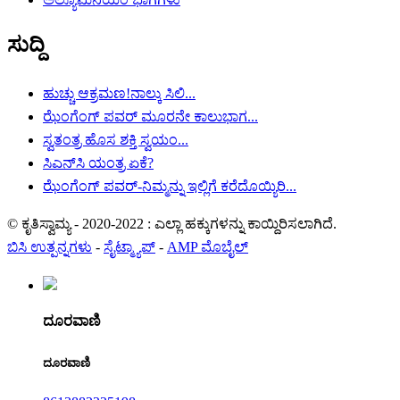
ಸುದ್ದಿ
ಹುಚ್ಚು ಆಕ್ರಮಣ!ನಾಲ್ಕು ಸಿಲಿ...
ಝೆಂಗೆಂಗ್ ಪವರ್ ಮೂರನೇ ಕಾಲುಭಾಗ...
ಸ್ವತಂತ್ರ ಹೊಸ ಶಕ್ತಿ ಸ್ವಯಂ...
ಸಿಎನ್‌ಸಿ ಯಂತ್ರ ಏಕೆ?
ಝೆಂಗೆಂಗ್ ಪವರ್-ನಿಮ್ಮನ್ನು ಇಲ್ಲಿಗೆ ಕರೆದೊಯ್ಯಿರಿ...
© ಕೃತಿಸ್ವಾಮ್ಯ - 2020-2022 : ಎಲ್ಲಾ ಹಕ್ಕುಗಳನ್ನು ಕಾಯ್ದಿರಿಸಲಾಗಿದೆ.
ಬಿಸಿ ಉತ್ಪನ್ನಗಳು
-
ಸೈಟ್ಮ್ಯಾಪ್
-
AMP ಮೊಬೈಲ್
ದೂರವಾಣಿ
ದೂರವಾಣಿ