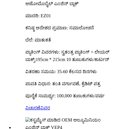
ಆಟೋಮೊಬೈಲ್ ಎಂಜಿನ್ ಬ್ಲಾಕ್
ಮಾದರಿ: EZ01
ಕನಿಷ್ಠ ಆದೇಶದ ಪ್ರಮಾಣ: ಸಮಾಲೋಚನೆ
ಬೆಲೆ: ಮಾತುಕತೆ
ಪ್ಯಾಕಿಂಗ್ ವಿವರಗಳು: ಸ್ವತಂತ್ರ ಪ್ಯಾಕಿಂಗ್ + ಲೇಯರ್
ಬಾಕ್ಸ್;195cm * 215cm 10 ತುಣುಕುಗಳು/ಕಾರ್ಟನ್
ವಿತರಣಾ ಸಮಯ: 35-60 ಕೆಲಸದ ದಿನಗಳು
ಪಾವತಿ ವಿಧಾನ: ತಂತಿ ವರ್ಗಾವಣೆ, ಕ್ರೆಡಿಟ್ ಪತ್ರ
ಪೂರೈಕೆ ಸಾಮರ್ಥ್ಯ: 100,000 ತುಣುಕುಗಳು/ವರ್ಷ
ವಿಚಾರಣೆ
ವಿವರ