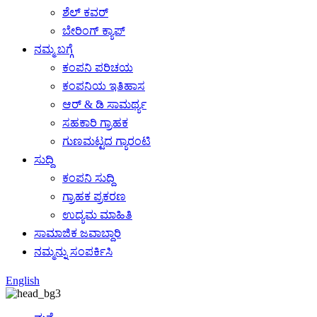
ಶೆಲ್ ಕವರ್
ಬೇರಿಂಗ್ ಕ್ಯಾಪ್
ನಮ್ಮ ಬಗ್ಗೆ
ಕಂಪನಿ ಪರಿಚಯ
ಕಂಪನಿಯ ಇತಿಹಾಸ
ಆರ್ & ಡಿ ಸಾಮರ್ಥ್ಯ
ಸಹಕಾರಿ ಗ್ರಾಹಕ
ಗುಣಮಟ್ಟದ ಗ್ಯಾರಂಟಿ
ಸುದ್ದಿ
ಕಂಪನಿ ಸುದ್ದಿ
ಗ್ರಾಹಕ ಪ್ರಕರಣ
ಉದ್ಯಮ ಮಾಹಿತಿ
ಸಾಮಾಜಿಕ ಜವಾಬ್ದಾರಿ
ನಮ್ಮನ್ನು ಸಂಪರ್ಕಿಸಿ
English