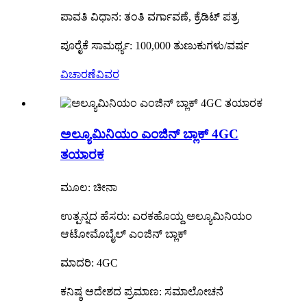
ಪಾವತಿ ವಿಧಾನ: ತಂತಿ ವರ್ಗಾವಣೆ, ಕ್ರೆಡಿಟ್ ಪತ್ರ
ಪೂರೈಕೆ ಸಾಮರ್ಥ್ಯ: 100,000 ತುಣುಕುಗಳು/ವರ್ಷ
ವಿಚಾರಣೆ
ವಿವರ
ಅಲ್ಯೂಮಿನಿಯಂ ಎಂಜಿನ್ ಬ್ಲಾಕ್ 4GC
ತಯಾರಕ
ಮೂಲ: ಚೀನಾ
ಉತ್ಪನ್ನದ ಹೆಸರು: ಎರಕಹೊಯ್ದ ಅಲ್ಯೂಮಿನಿಯಂ
ಆಟೋಮೊಬೈಲ್ ಎಂಜಿನ್ ಬ್ಲಾಕ್
ಮಾದರಿ: 4GC
ಕನಿಷ್ಠ ಆದೇಶದ ಪ್ರಮಾಣ: ಸಮಾಲೋಚನೆ