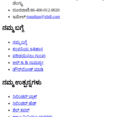
ಚೆಂಗ್ಡು.
ದೂರವಾಣಿ:
86-400-012-9020
jonathan@zhdl.com
ಇಮೇಲ್:
ನಮ್ಮ ಬಗ್ಗೆ
ನಮ್ಮ ಬಗ್ಗೆ
ಕಂಪನಿಯ ಇತಿಹಾಸ
ಪರಿಚಯಿಸಲು ಗುಂಪು
ಆರ್ & ಡಿ ಸಾಮರ್ಥ್ಯ
ಡೌನ್‌ಲೋಡ್ ಮಾಡಿ
ನಮ್ಮ ಉತ್ಪನ್ನಗಳು
ಸಿಲಿಂಡರ್ ಬ್ಲಾಕ್
ಸಿಲಿಂಡರ್ ಹೆಡ್
ಶೆಲ್ ಕವರ್
ಅಲ್ಯೂಮಿನಿಯಂ ಭಾಗಗಳು