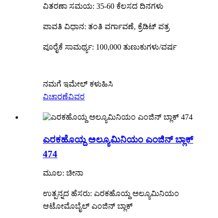
ವಿತರಣಾ ಸಮಯ: 35-60 ಕೆಲಸದ ದಿನಗಳು
ಪಾವತಿ ವಿಧಾನ: ತಂತಿ ವರ್ಗಾವಣೆ, ಕ್ರೆಡಿಟ್ ಪತ್ರ
ಪೂರೈಕೆ ಸಾಮರ್ಥ್ಯ: 100,000 ತುಣುಕುಗಳು/ವರ್ಷ
ನಮಗೆ ಇಮೇಲ್ ಕಳುಹಿಸಿ
ವಿಚಾರಣೆ
ವಿವರ
ಎರಕಹೊಯ್ದ ಅಲ್ಯೂಮಿನಿಯಂ ಎಂಜಿನ್ ಬ್ಲಾಕ್
474
ಮೂಲ: ಚೀನಾ
ಉತ್ಪನ್ನದ ಹೆಸರು: ಎರಕಹೊಯ್ದ ಅಲ್ಯೂಮಿನಿಯಂ
ಆಟೋಮೊಬೈಲ್ ಎಂಜಿನ್ ಬ್ಲಾಕ್