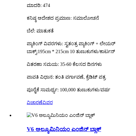
ಮಾದರಿ: 474
ಕನಿಷ್ಠ ಆದೇಶದ ಪ್ರಮಾಣ: ಸಮಾಲೋಚನೆ
ಬೆಲೆ: ಮಾತುಕತೆ
ಪ್ಯಾಕಿಂಗ್ ವಿವರಗಳು: ಸ್ವತಂತ್ರ ಪ್ಯಾಕಿಂಗ್ + ಲೇಯರ್
ಬಾಕ್ಸ್;195cm * 215cm 10 ತುಣುಕುಗಳು/ಕಾರ್ಟನ್
ವಿತರಣಾ ಸಮಯ: 35-60 ಕೆಲಸದ ದಿನಗಳು
ಪಾವತಿ ವಿಧಾನ: ತಂತಿ ವರ್ಗಾವಣೆ, ಕ್ರೆಡಿಟ್ ಪತ್ರ
ಪೂರೈಕೆ ಸಾಮರ್ಥ್ಯ: 100,000 ತುಣುಕುಗಳು/ವರ್ಷ
ವಿಚಾರಣೆ
ವಿವರ
V6 ಅಲ್ಯೂಮಿನಿಯಂ ಎಂಜಿನ್ ಬ್ಲಾಕ್