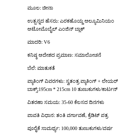
ಮೂಲ: ಚೀನಾ
ಉತ್ಪನ್ನದ ಹೆಸರು: ಎರಕಹೊಯ್ದ ಅಲ್ಯೂಮಿನಿಯಂ
ಆಟೋಮೊಬೈಲ್ ಎಂಜಿನ್ ಬ್ಲಾಕ್
ಮಾದರಿ: V6
ಕನಿಷ್ಠ ಆದೇಶದ ಪ್ರಮಾಣ: ಸಮಾಲೋಚನೆ
ಬೆಲೆ: ಮಾತುಕತೆ
ಪ್ಯಾಕಿಂಗ್ ವಿವರಗಳು: ಸ್ವತಂತ್ರ ಪ್ಯಾಕಿಂಗ್ + ಲೇಯರ್
ಬಾಕ್ಸ್;195cm * 215cm 10 ತುಣುಕುಗಳು/ಕಾರ್ಟನ್
ವಿತರಣಾ ಸಮಯ: 35-60 ಕೆಲಸದ ದಿನಗಳು
ಪಾವತಿ ವಿಧಾನ: ತಂತಿ ವರ್ಗಾವಣೆ, ಕ್ರೆಡಿಟ್ ಪತ್ರ
ಪೂರೈಕೆ ಸಾಮರ್ಥ್ಯ: 100,000 ತುಣುಕುಗಳು/ವರ್ಷ