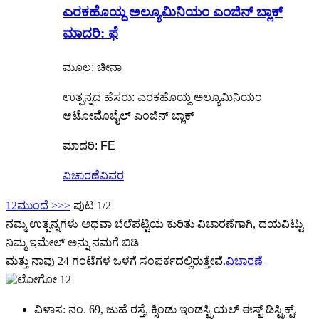
ಎರಕಹೊಯ್ದ ಅಲ್ಯೂಮಿನಿಯಂ ಎಂಜಿನ್ ಬ್ಲಾಕ್
ಮಾದರಿ: ಫೆ
ಮೂಲ: ಚೀನಾ
ಉತ್ಪನ್ನದ ಹೆಸರು: ಎರಕಹೊಯ್ದ ಅಲ್ಯೂಮಿನಿಯಂ
ಆಟೋಮೊಬೈಲ್ ಎಂಜಿನ್ ಬ್ಲಾಕ್
ಮಾದರಿ: FE
ವಿಚಾರಣೆ
ವಿವರ
1
2
ಮುಂದೆ >
>>
ಪುಟ 1/2
ನಮ್ಮ ಉತ್ಪನ್ನಗಳು ಅಥವಾ ಬೆಲೆಪಟ್ಟಿಯ ಕುರಿತು ವಿಚಾರಣೆಗಾಗಿ, ದಯವಿಟ್ಟು
ನಿಮ್ಮ ಇಮೇಲ್ ಅನ್ನು ನಮಗೆ ಬಿಡಿ
ಮತ್ತು ನಾವು 24 ಗಂಟೆಗಳ ಒಳಗೆ ಸಂಪರ್ಕದಲ್ಲಿರುತ್ತೇವೆ.
ವಿಚಾರಣೆ
ವಿಳಾಸ: ನಂ. 69, ಜುಹೆ ರಸ್ತೆ, ಕ್ಸಿಂಡು ಇಂಡಸ್ಟ್ರಿಯಲ್ ಈಸ್ಟ್ ಡಿಸ್ಟ್ರಿಕ್ಟ್,