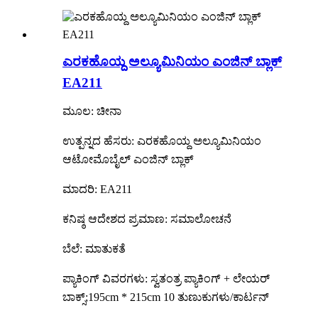
ಎರಕಹೊಯ್ದ ಅಲ್ಯೂಮಿನಿಯಂ ಎಂಜಿನ್ ಬ್ಲಾಕ್
EA211
ಮೂಲ: ಚೀನಾ
ಉತ್ಪನ್ನದ ಹೆಸರು: ಎರಕಹೊಯ್ದ ಅಲ್ಯೂಮಿನಿಯಂ
ಆಟೋಮೊಬೈಲ್ ಎಂಜಿನ್ ಬ್ಲಾಕ್
ಮಾದರಿ: EA211
ಕನಿಷ್ಠ ಆದೇಶದ ಪ್ರಮಾಣ: ಸಮಾಲೋಚನೆ
ಬೆಲೆ: ಮಾತುಕತೆ
ಪ್ಯಾಕಿಂಗ್ ವಿವರಗಳು: ಸ್ವತಂತ್ರ ಪ್ಯಾಕಿಂಗ್ + ಲೇಯರ್
ಬಾಕ್ಸ್;195cm * 215cm 10 ತುಣುಕುಗಳು/ಕಾರ್ಟನ್