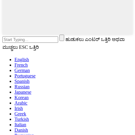
ಹುಡುಕಲು ಎಂಟರ್ ಒತ್ತಿರಿ ಅಥವಾ
ಮುಚ್ಚಲು ESC ಒತ್ತಿರಿ
English
French
German
Portuguese
Spanish
Russian
Japanese
Korean
Arabic
Irish
Greek
Turkish
Italian
Danish