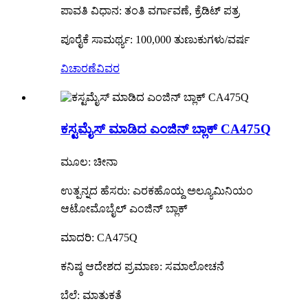
ಪಾವತಿ ವಿಧಾನ: ತಂತಿ ವರ್ಗಾವಣೆ, ಕ್ರೆಡಿಟ್ ಪತ್ರ
ಪೂರೈಕೆ ಸಾಮರ್ಥ್ಯ: 100,000 ತುಣುಕುಗಳು/ವರ್ಷ
ವಿಚಾರಣೆ
ವಿವರ
ಕಸ್ಟಮೈಸ್ ಮಾಡಿದ ಎಂಜಿನ್ ಬ್ಲಾಕ್ CA475Q
ಮೂಲ: ಚೀನಾ
ಉತ್ಪನ್ನದ ಹೆಸರು: ಎರಕಹೊಯ್ದ ಅಲ್ಯೂಮಿನಿಯಂ
ಆಟೋಮೊಬೈಲ್ ಎಂಜಿನ್ ಬ್ಲಾಕ್
ಮಾದರಿ: CA475Q
ಕನಿಷ್ಠ ಆದೇಶದ ಪ್ರಮಾಣ: ಸಮಾಲೋಚನೆ
ಬೆಲೆ: ಮಾತುಕತೆ