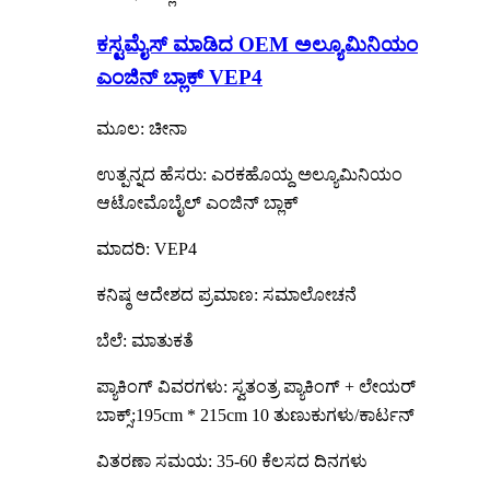
ಕಸ್ಟಮೈಸ್ ಮಾಡಿದ OEM ಅಲ್ಯೂಮಿನಿಯಂ
ಎಂಜಿನ್ ಬ್ಲಾಕ್ VEP4
ಮೂಲ: ಚೀನಾ
ಉತ್ಪನ್ನದ ಹೆಸರು: ಎರಕಹೊಯ್ದ ಅಲ್ಯೂಮಿನಿಯಂ
ಆಟೋಮೊಬೈಲ್ ಎಂಜಿನ್ ಬ್ಲಾಕ್
ಮಾದರಿ: VEP4
ಕನಿಷ್ಠ ಆದೇಶದ ಪ್ರಮಾಣ: ಸಮಾಲೋಚನೆ
ಬೆಲೆ: ಮಾತುಕತೆ
ಪ್ಯಾಕಿಂಗ್ ವಿವರಗಳು: ಸ್ವತಂತ್ರ ಪ್ಯಾಕಿಂಗ್ + ಲೇಯರ್
ಬಾಕ್ಸ್;195cm * 215cm 10 ತುಣುಕುಗಳು/ಕಾರ್ಟನ್
ವಿತರಣಾ ಸಮಯ: 35-60 ಕೆಲಸದ ದಿನಗಳು