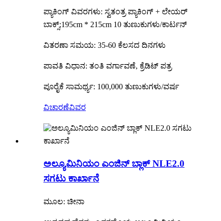
ಪ್ಯಾಕಿಂಗ್ ವಿವರಗಳು: ಸ್ವತಂತ್ರ ಪ್ಯಾಕಿಂಗ್ + ಲೇಯರ್
ಬಾಕ್ಸ್;195cm * 215cm 10 ತುಣುಕುಗಳು/ಕಾರ್ಟನ್
ವಿತರಣಾ ಸಮಯ: 35-60 ಕೆಲಸದ ದಿನಗಳು
ಪಾವತಿ ವಿಧಾನ: ತಂತಿ ವರ್ಗಾವಣೆ, ಕ್ರೆಡಿಟ್ ಪತ್ರ
ಪೂರೈಕೆ ಸಾಮರ್ಥ್ಯ: 100,000 ತುಣುಕುಗಳು/ವರ್ಷ
ವಿಚಾರಣೆ
ವಿವರ
ಅಲ್ಯೂಮಿನಿಯಂ ಎಂಜಿನ್ ಬ್ಲಾಕ್ NLE2.0
ಸಗಟು ಕಾರ್ಖಾನೆ
ಮೂಲ: ಚೀನಾ