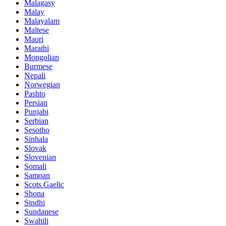
Malagasy
Malay
Malayalam
Maltese
Maori
Marathi
Mongolian
Burmese
Nepali
Norwegian
Pashto
Persian
Punjabi
Serbian
Sesotho
Sinhala
Slovak
Slovenian
Somali
Samoan
Scots Gaelic
Shona
Sindhi
Sundanese
Swahili