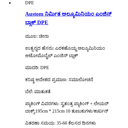
Austom ನಿರ್ಮಿತ ಅಲ್ಯೂಮಿನಿಯಂ ಎಂಜಿನ್
ಬ್ಲಾಕ್ DPE
ಮೂಲ: ಚೀನಾ
ಉತ್ಪನ್ನದ ಹೆಸರು: ಎರಕಹೊಯ್ದ ಅಲ್ಯೂಮಿನಿಯಂ
ಆಟೋಮೊಬೈಲ್ ಎಂಜಿನ್ ಬ್ಲಾಕ್
ಮಾದರಿ: DPE
ಕನಿಷ್ಠ ಆದೇಶದ ಪ್ರಮಾಣ: ಸಮಾಲೋಚನೆ
ಬೆಲೆ: ಮಾತುಕತೆ
ಪ್ಯಾಕಿಂಗ್ ವಿವರಗಳು: ಸ್ವತಂತ್ರ ಪ್ಯಾಕಿಂಗ್ + ಲೇಯರ್
ಬಾಕ್ಸ್;195cm * 215cm 10 ತುಣುಕುಗಳು/ಕಾರ್ಟನ್
ವಿತರಣಾ ಸಮಯ: 35-60 ಕೆಲಸದ ದಿನಗಳು