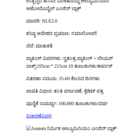
ಉತ್ಪನ್ನದ ಹೆಸರು: ಎರಕಹೊಯ್ದ ಅಲ್ಯೂಮಿನಿಯಂ
ಆಟೋಮೊಬೈಲ್ ಎಂಜಿನ್ ಬ್ಲಾಕ್
ಮಾದರಿ: NLE2.0
ಕನಿಷ್ಠ ಆದೇಶದ ಪ್ರಮಾಣ: ಸಮಾಲೋಚನೆ
ಬೆಲೆ: ಮಾತುಕತೆ
ಪ್ಯಾಕಿಂಗ್ ವಿವರಗಳು: ಸ್ವತಂತ್ರ ಪ್ಯಾಕಿಂಗ್ + ಲೇಯರ್
ಬಾಕ್ಸ್;195cm * 215cm 10 ತುಣುಕುಗಳು/ಕಾರ್ಟನ್
ವಿತರಣಾ ಸಮಯ: 35-60 ಕೆಲಸದ ದಿನಗಳು
ಪಾವತಿ ವಿಧಾನ: ತಂತಿ ವರ್ಗಾವಣೆ, ಕ್ರೆಡಿಟ್ ಪತ್ರ
ಪೂರೈಕೆ ಸಾಮರ್ಥ್ಯ: 100,000 ತುಣುಕುಗಳು/ವರ್ಷ
ವಿಚಾರಣೆ
ವಿವರ