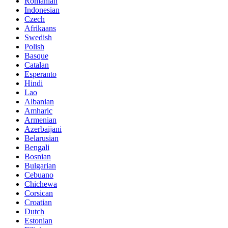
Romanian
Indonesian
Czech
Afrikaans
Swedish
Polish
Basque
Catalan
Esperanto
Hindi
Lao
Albanian
Amharic
Armenian
Azerbaijani
Belarusian
Bengali
Bosnian
Bulgarian
Cebuano
Chichewa
Corsican
Croatian
Dutch
Estonian