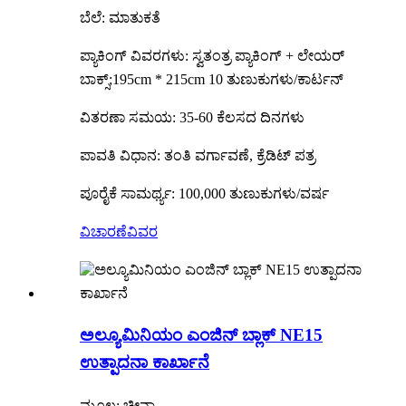
ಬೆಲೆ: ಮಾತುಕತೆ
ಪ್ಯಾಕಿಂಗ್ ವಿವರಗಳು: ಸ್ವತಂತ್ರ ಪ್ಯಾಕಿಂಗ್ + ಲೇಯರ್
ಬಾಕ್ಸ್;195cm * 215cm 10 ತುಣುಕುಗಳು/ಕಾರ್ಟನ್
ವಿತರಣಾ ಸಮಯ: 35-60 ಕೆಲಸದ ದಿನಗಳು
ಪಾವತಿ ವಿಧಾನ: ತಂತಿ ವರ್ಗಾವಣೆ, ಕ್ರೆಡಿಟ್ ಪತ್ರ
ಪೂರೈಕೆ ಸಾಮರ್ಥ್ಯ: 100,000 ತುಣುಕುಗಳು/ವರ್ಷ
ವಿಚಾರಣೆ
ವಿವರ
ಅಲ್ಯೂಮಿನಿಯಂ ಎಂಜಿನ್ ಬ್ಲಾಕ್ NE15
ಉತ್ಪಾದನಾ ಕಾರ್ಖಾನೆ
ಮೂಲ: ಚೀನಾ